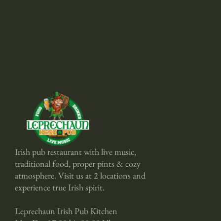
Start with a clear hospitality concept built around 
food, drinks, music and a guest experience that 
works from day one.
Irish pub restaurant with live music, 
traditional food, proper pints & cozy 
atmosphere. Visit us at 2 locations and 
experience true Irish spirit.
Leprechaun Irish Pub Kitchen