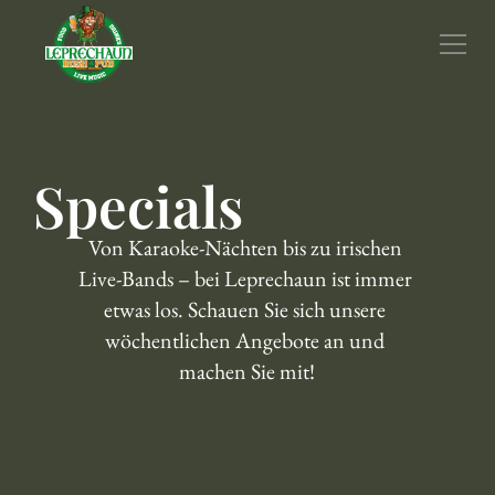
Über Uns
Menü
Angebote
Kontakt
Standorte
Specials
Von Karaoke-Nächten bis zu irischen 
Live-Bands – bei Leprechaun ist immer 
etwas los. Schauen Sie sich unsere 
wöchentlichen Angebote an und 
machen Sie mit!